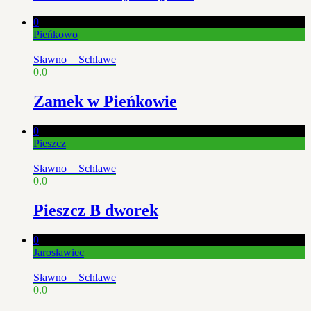
0
Pieńkowo
Sławno = Schlawe
0.0
Zamek w Pieńkowie
0
Pieszcz
Sławno = Schlawe
0.0
Pieszcz B dworek
0
Jarosławiec
Sławno = Schlawe
0.0