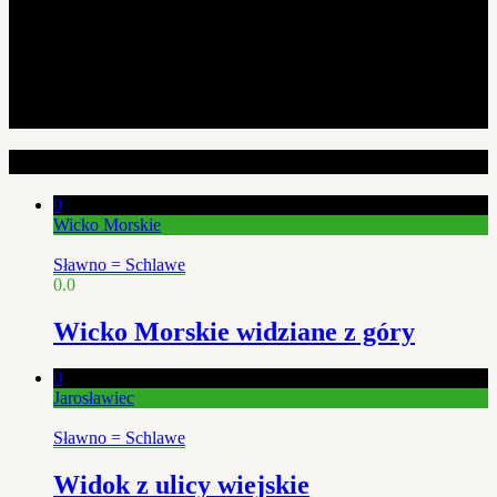
Losowe artykuły
0
Wicko Morskie
Sławno = Schlawe
0.0
Wicko Morskie widziane z góry
0
Jarosławiec
Sławno = Schlawe
Widok z ulicy wiejskie