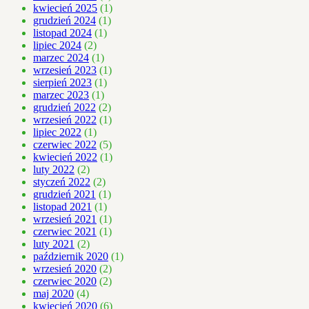
kwiecień 2025
(1)
grudzień 2024
(1)
listopad 2024
(1)
lipiec 2024
(2)
marzec 2024
(1)
wrzesień 2023
(1)
sierpień 2023
(1)
marzec 2023
(1)
grudzień 2022
(2)
wrzesień 2022
(1)
lipiec 2022
(1)
czerwiec 2022
(5)
kwiecień 2022
(1)
luty 2022
(2)
styczeń 2022
(2)
grudzień 2021
(1)
listopad 2021
(1)
wrzesień 2021
(1)
czerwiec 2021
(1)
luty 2021
(2)
październik 2020
(1)
wrzesień 2020
(2)
czerwiec 2020
(2)
maj 2020
(4)
kwiecień 2020
(6)