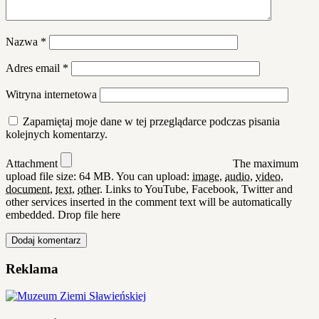
Nazwa
*
Adres email
*
Witryna internetowa
Zapamiętaj moje dane w tej przeglądarce podczas pisania
kolejnych komentarzy.
Attachment
The maximum
upload file size: 64 MB.
You can upload:
image
,
audio
,
video
,
document
,
text
,
other
.
Links to YouTube, Facebook, Twitter and
other services inserted in the comment text will be automatically
embedded.
Drop file here
Reklama