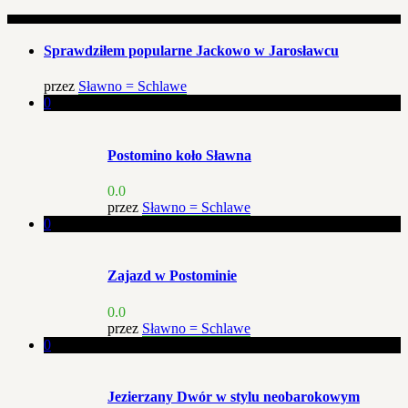
Sprawdziłem popularne Jackowo w Jarosławcu
przez
Sławno = Schlawe
0
Postomino koło Sławna
0.0
przez
Sławno = Schlawe
0
Zajazd w Postominie
0.0
przez
Sławno = Schlawe
0
Jezierzany Dwór w stylu neobarokowym