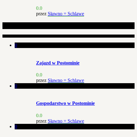
0.0
przez
Sławno = Schlawe
Podobne artykuły
0
Zajazd w Postominie
0.0
przez
Sławno = Schlawe
0
Gospodarstwo w Postominie
0.0
przez
Sławno = Schlawe
0