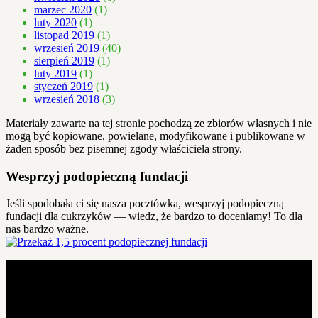
marzec 2020
(1)
luty 2020
(1)
listopad 2019
(1)
wrzesień 2019
(40)
sierpień 2019
(1)
luty 2019
(1)
styczeń 2019
(1)
wrzesień 2018
(3)
Materiały zawarte na tej stronie pochodzą ze zbiorów własnych i nie
mogą być kopiowane, powielane, modyfikowane i publikowane w
żaden sposób bez pisemnej zgody właściciela strony.
Wesprzyj podopieczną fundacji
Jeśli spodobała ci się nasza pocztówka, wesprzyj podopieczną
fundacji dla cukrzyków — wiedz, że bardzo to doceniamy! To dla
nas bardzo ważne.