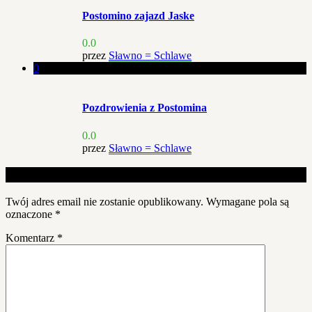
Postomino zajazd Jaske
0.0
przez
Sławno = Schlawe
0
Pozdrowienia z Postomina
0.0
przez
Sławno = Schlawe
Dodaj komentarz
Twój adres email nie zostanie opublikowany.
Wymagane pola są
oznaczone
*
Komentarz
*