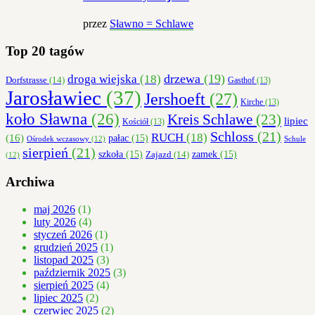
przez
Sławno = Schlawe
Top 20 tagów
droga wiejska
(18)
drzewa
(19)
Dorfstrasse
(14)
Gasthof
(13)
Jarosławiec
(37)
Jershoeft
(27)
Kirche
(13)
koło Sławna
(26)
Kreis Schlawe
(23)
lipiec
Kościół
(13)
Schloss
(21)
RUCH
(18)
(16)
pałac
(15)
Ośrodek wczasowy
(12)
Schule
sierpień
(21)
szkoła
(15)
zamek
(15)
Zajazd
(14)
(12)
Archiwa
maj 2026
(1)
luty 2026
(4)
styczeń 2026
(1)
grudzień 2025
(1)
listopad 2025
(3)
październik 2025
(3)
sierpień 2025
(4)
lipiec 2025
(2)
czerwiec 2025
(2)