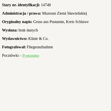
Stary nr. identyfikacji:
14748
Administracja / prawa:
Muzeum Ziemi Sławieńskiej
Oryginalny napis:
Gruss aus Pustamin, Kreis Schlawe
Wysłana
:
brak danych
Wydawnictwo:
Klinte & Co.
Fotografował:
Fliegeraufnahme
Pocztówki –
Postomino