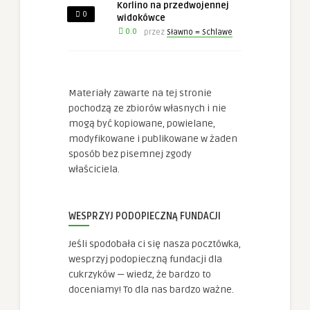
Korlino na przedwojennej
0
widokówce
0.0
przez
Sławno = Schlawe
Materiały zawarte na tej stronie
pochodzą ze zbiorów własnych i nie
mogą być kopiowane, powielane,
modyfikowane i publikowane w żaden
sposób bez pisemnej zgody
właściciela.
WESPRZYJ PODOPIECZNĄ FUNDACJI
Jeśli spodobała ci się nasza pocztówka,
wesprzyj podopieczną fundacji dla
cukrzyków — wiedz, że bardzo to
doceniamy! To dla nas bardzo ważne.