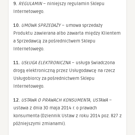
9.
REGULAMIN
– niniejszy regulamin Sklepu
Internetowego.
10.
UMOWA SPRZEDAŻY
– umowa sprzedaży
Produktu zawierana albo zawarta między Klientem
a Sprzedawcą za pośrednictwem Sklepu
Internetowego.
11.
USŁUGA ELEKTRONICZNA
– usługa świadczona
drogą elektroniczną przez Usługodawcę na rzecz
Usługobiorcy za pośrednictwem Sklepu
Internetowego.
12.
USTAWA O PRAWACH KONSUMENTA, USTAWA
–
ustawa z dnia 30 maja 2014 r. o prawach
konsumenta (Dziennik Ustaw z roku 2014 poz. 827 z
późniejszymi zmianami).