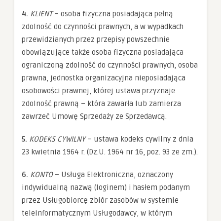
4.
KLIENT
– osoba fizyczna posiadająca pełną
zdolność do czynności prawnych, a w wypadkach
przewidzianych przez przepisy powszechnie
obowiązujące także osoba fizyczna posiadająca
ograniczoną zdolność do czynności prawnych, osoba
prawna, jednostka organizacyjna nieposiadająca
osobowości prawnej, której ustawa przyznaje
zdolność prawną – która zawarła lub zamierza
zawrzeć Umowę Sprzedaży ze Sprzedawcą.
5.
KODEKS CYWILNY
– ustawa kodeks cywilny z dnia
23 kwietnia 1964 r. (Dz.U. 1964 nr 16, poz. 93 ze zm.).
6.
KONTO
– Usługa Elektroniczna, oznaczony
indywidualną nazwą (loginem) i hasłem podanym
przez Usługobiorcę zbiór zasobów w systemie
teleinformatycznym Usługodawcy, w którym