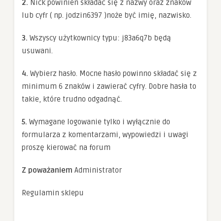
2.
Nick powinien składać się z nazwy oraz znaków
lub cyfr ( np. jodzin6397 )noże być imię, nazwisko.
3.
Wszyscy użytkownicy typu: j83a6q7b będą
usuwani.
4.
Wybierz hasło. Mocne hasło powinno składać się z
minimum 6 znaków i zawierać cyfry. Dobre hasła to
takie, które trudno odgadnąć.
5.
Wymagane logowanie tylko i wyłącznie do
formularza z komentarzami, wypowiedzi i uwagi
proszę kierować na forum
Z poważaniem
Administrator
Regulamin sklepu