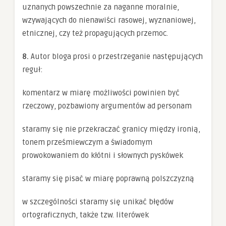
uznanych powszechnie za naganne moralnie,
wzywających do nienawiści rasowej, wyznaniowej,
etnicznej, czy też propagujących przemoc.
8.
Autor bloga prosi o przestrzeganie następujących
reguł:
komentarz w miarę możliwości powinien być
rzeczowy, pozbawiony argumentów ad personam
staramy się nie przekraczać granicy między ironią,
tonem prześmiewczym a świadomym
prowokowaniem do kłótni i słownych pyskówek
staramy się pisać w miarę poprawną polszczyzną
w szczególności staramy się unikać błędów
ortograficznych, także tzw. literówek