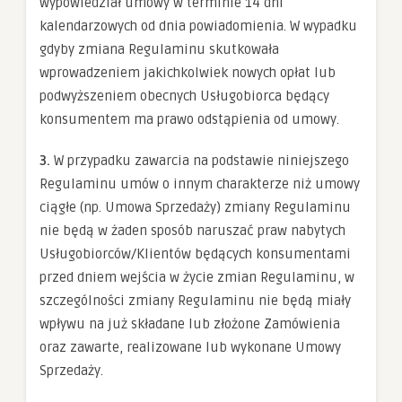
wypowiedział umowy w terminie 14 dni
kalendarzowych od dnia powiadomienia. W wypadku
gdyby zmiana Regulaminu skutkowała
wprowadzeniem jakichkolwiek nowych opłat lub
podwyższeniem obecnych Usługobiorca będący
konsumentem ma prawo odstąpienia od umowy.
3.
W przypadku zawarcia na podstawie niniejszego
Regulaminu umów o innym charakterze niż umowy
ciągłe (np. Umowa Sprzedaży) zmiany Regulaminu
nie będą w żaden sposób naruszać praw nabytych
Usługobiorców/Klientów będących konsumentami
przed dniem wejścia w życie zmian Regulaminu, w
szczególności zmiany Regulaminu nie będą miały
wpływu na już składane lub złożone Zamówienia
oraz zawarte, realizowane lub wykonane Umowy
Sprzedaży.