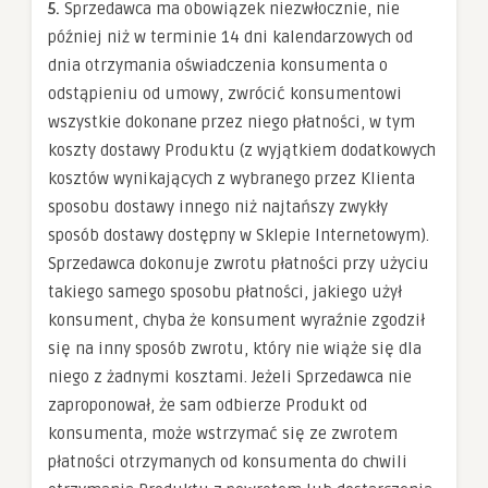
5.
Sprzedawca ma obowiązek niezwłocznie, nie
później niż w terminie 14 dni kalendarzowych od
dnia otrzymania oświadczenia konsumenta o
odstąpieniu od umowy, zwrócić konsumentowi
wszystkie dokonane przez niego płatności, w tym
koszty dostawy Produktu (z wyjątkiem dodatkowych
kosztów wynikających z wybranego przez Klienta
sposobu dostawy innego niż najtańszy zwykły
sposób dostawy dostępny w Sklepie Internetowym).
Sprzedawca dokonuje zwrotu płatności przy użyciu
takiego samego sposobu płatności, jakiego użył
konsument, chyba że konsument wyraźnie zgodził
się na inny sposób zwrotu, który nie wiąże się dla
niego z żadnymi kosztami. Jeżeli Sprzedawca nie
zaproponował, że sam odbierze Produkt od
konsumenta, może wstrzymać się ze zwrotem
płatności otrzymanych od konsumenta do chwili