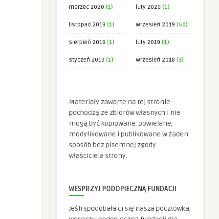
marzec 2020
(1)
luty 2020
(1)
listopad 2019
(1)
wrzesień 2019
(40)
sierpień 2019
(1)
luty 2019
(1)
styczeń 2019
(1)
wrzesień 2018
(3)
Materiały zawarte na tej stronie
pochodzą ze zbiorów własnych i nie
mogą być kopiowane, powielane,
modyfikowane i publikowane w żaden
sposób bez pisemnej zgody
właściciela strony.
WESPRZYJ PODOPIECZNĄ FUNDACJI
Jeśli spodobała ci się nasza pocztówka,