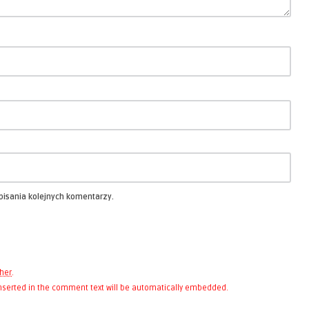
pisania kolejnych komentarzy.
her
.
 inserted in the comment text will be automatically embedded.