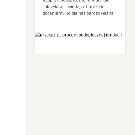
wesprzyj podopieczną fundacji dla
cukrzyków — wiedz, że bardzo to
doceniamy! To dla nas bardzo ważne.