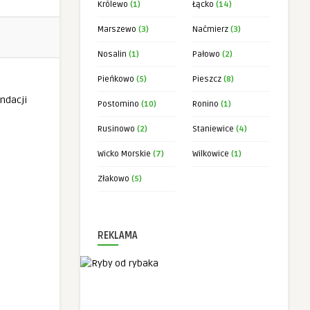
Królewo
(1)
Łącko
(14)
Marszewo
(3)
Naćmierz
(3)
Nosalin
(1)
Pałowo
(2)
Pieńkowo
(5)
Pieszcz
(8)
Postomino
(10)
Ronino
(1)
Rusinowo
(2)
Staniewice
(4)
Wicko Morskie
(7)
Wilkowice
(1)
Złakowo
(5)
REKLAMA