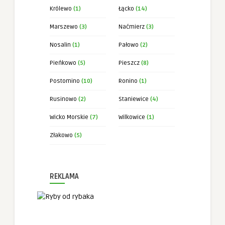
Królewo
(1)
Łącko
(14)
Marszewo
(3)
Naćmierz
(3)
Nosalin
(1)
Pałowo
(2)
Pieńkowo
(5)
Pieszcz
(8)
Postomino
(10)
Ronino
(1)
Rusinowo
(2)
Staniewice
(4)
Wicko Morskie
(7)
Wilkowice
(1)
Złakowo
(5)
REKLAMA