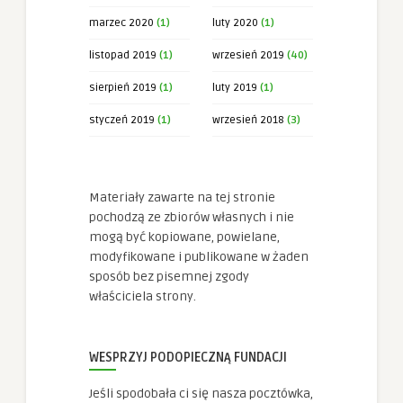
marzec 2020
(1)
luty 2020
(1)
listopad 2019
(1)
wrzesień 2019
(40)
sierpień 2019
(1)
luty 2019
(1)
styczeń 2019
(1)
wrzesień 2018
(3)
Materiały zawarte na tej stronie
pochodzą ze zbiorów własnych i nie
mogą być kopiowane, powielane,
modyfikowane i publikowane w żaden
sposób bez pisemnej zgody
właściciela strony.
WESPRZYJ PODOPIECZNĄ FUNDACJI
Jeśli spodobała ci się nasza pocztówka,