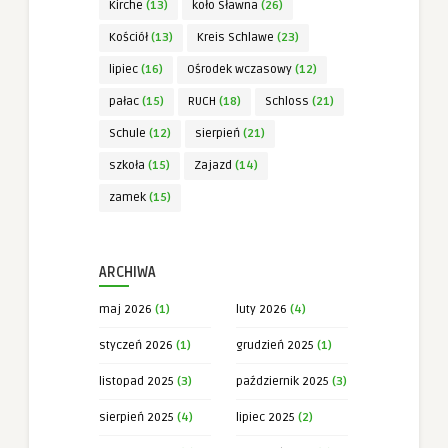
Kirche
(13)
koło Sławna
(26)
Kościół
(13)
Kreis Schlawe
(23)
lipiec
(16)
Ośrodek wczasowy
(12)
pałac
(15)
RUCH
(18)
Schloss
(21)
Schule
(12)
sierpień
(21)
szkoła
(15)
Zajazd
(14)
zamek
(15)
ARCHIWA
maj 2026
(1)
luty 2026
(4)
styczeń 2026
(1)
grudzień 2025
(1)
listopad 2025
(3)
październik 2025
(3)
sierpień 2025
(4)
lipiec 2025
(2)