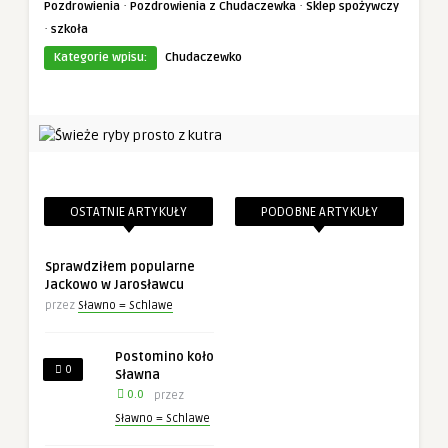
·
·
Pozdrowienia
Pozdrowienia z Chudaczewka
Sklep spożywczy
·
szkoła
Kategorie wpisu:
Chudaczewko
OSTATNIE ARTYKUŁY
PODOBNE ARTYKUŁY
Sprawdziłem popularne
Jackowo w Jarosławcu
przez
Sławno = Schlawe
Postomino koło
0
Sławna
0.0
przez
Sławno = Schlawe