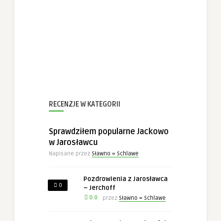
RECENZJE W KATEGORII
Sprawdziłem popularne Jackowo
w Jarosławcu
Napisane przez
Sławno = Schlawe
Pozdrowienia z Jarosławca
0
– Jerchoff
0.0
przez
Sławno = Schlawe