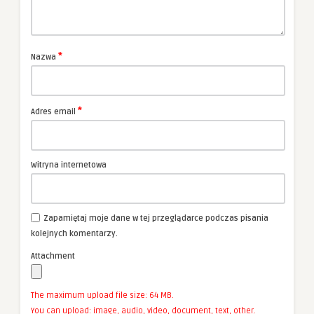
*
Nazwa
*
Adres email
Witryna internetowa
Zapamiętaj moje dane w tej przeglądarce podczas pisania
kolejnych komentarzy.
Attachment
The maximum upload file size: 64 MB.
You can upload:
image
,
audio
,
video
,
document
,
text
,
other
.