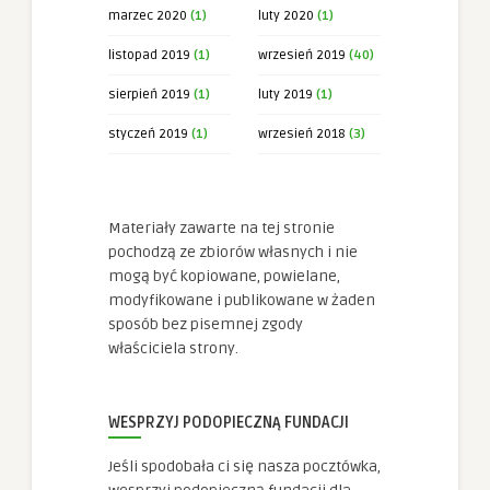
marzec 2020
(1)
luty 2020
(1)
listopad 2019
(1)
wrzesień 2019
(40)
sierpień 2019
(1)
luty 2019
(1)
styczeń 2019
(1)
wrzesień 2018
(3)
Materiały zawarte na tej stronie
pochodzą ze zbiorów własnych i nie
mogą być kopiowane, powielane,
modyfikowane i publikowane w żaden
sposób bez pisemnej zgody
właściciela strony.
WESPRZYJ PODOPIECZNĄ FUNDACJI
Jeśli spodobała ci się nasza pocztówka,