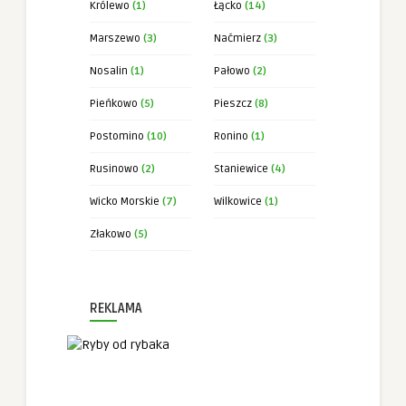
Królewo
(1)
Łącko
(14)
Marszewo
(3)
Naćmierz
(3)
Nosalin
(1)
Pałowo
(2)
Pieńkowo
(5)
Pieszcz
(8)
Postomino
(10)
Ronino
(1)
Rusinowo
(2)
Staniewice
(4)
Wicko Morskie
(7)
Wilkowice
(1)
Złakowo
(5)
REKLAMA