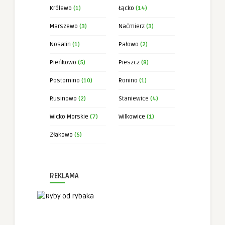
Królewo
(1)
Łącko
(14)
Marszewo
(3)
Naćmierz
(3)
Nosalin
(1)
Pałowo
(2)
Pieńkowo
(5)
Pieszcz
(8)
Postomino
(10)
Ronino
(1)
Rusinowo
(2)
Staniewice
(4)
Wicko Morskie
(7)
Wilkowice
(1)
Złakowo
(5)
REKLAMA