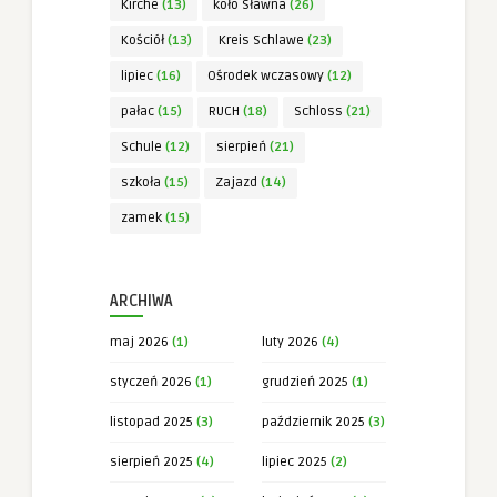
Kirche
(13)
koło Sławna
(26)
Kościół
(13)
Kreis Schlawe
(23)
lipiec
(16)
Ośrodek wczasowy
(12)
pałac
(15)
RUCH
(18)
Schloss
(21)
Schule
(12)
sierpień
(21)
szkoła
(15)
Zajazd
(14)
zamek
(15)
ARCHIWA
maj 2026
(1)
luty 2026
(4)
styczeń 2026
(1)
grudzień 2025
(1)
listopad 2025
(3)
październik 2025
(3)
sierpień 2025
(4)
lipiec 2025
(2)