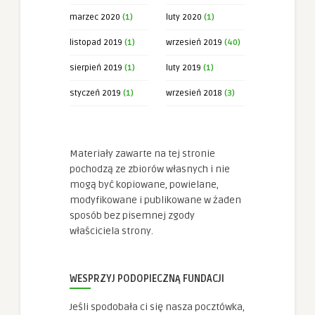
marzec 2020
(1)
luty 2020
(1)
listopad 2019
(1)
wrzesień 2019
(40)
sierpień 2019
(1)
luty 2019
(1)
styczeń 2019
(1)
wrzesień 2018
(3)
Materiały zawarte na tej stronie
pochodzą ze zbiorów własnych i nie
mogą być kopiowane, powielane,
modyfikowane i publikowane w żaden
sposób bez pisemnej zgody
właściciela strony.
WESPRZYJ PODOPIECZNĄ FUNDACJI
Jeśli spodobała ci się nasza pocztówka,