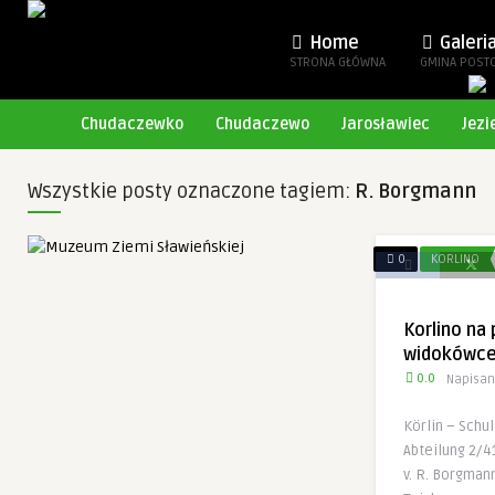
Home
Galeri
STRONA GŁÓWNA
GMINA POST
Chudaczewko
Chudaczewo
Jarosławiec
Jezi
Wszystkie posty oznaczone tagiem:
R. Borgmann
0
KORLINO
Korlino na
widokówc
0.0
Napisan
Körlin – Schu
Abteilung 2/4
v. R. Borgman