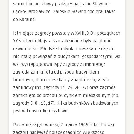
samochód pocztowy jeżdżący na trasie Sławno –
Łącko- Jarosławiec- Zaleskie-Sławno docierał także
do Karsina.
Istniejące zagrody powstały w XVIII, XIX i początkach
XX stulecia. Najstarsze zakładane były na planie
czworoboku. Młodsze budynki mieszkalne często
nie mają powiązań z budynkami gospodarczymi. We
wsi występują dwa typy zagrody zamkniętej:
zagroda zamknięta od przodu budynkiem
bramnym; dom mieszkalny znajduje się z tyłu
zabudowy (np. zagrody 11, 25, 26, 27) oraz zagroda
zamknięta od przodu budynkiem mieszkalnym (np.
zagrody 5, 8 , 16, 17). Kilka budynków zbudowanych
jest w konstrukcji ryglowej.
Rosjanie zajęli wioskę 7 marca 1945 roku. Do wsi
zaczęli napływać polscy osadnicy. Większość