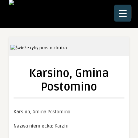
☰
Karsino, Gmina
Postomino
Karsino,
Gmina Postomino
Nazwa niemiecka:
Karzin