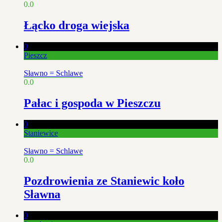
0.0
Łącko droga wiejska
0
Pieszcz
Sławno = Schlawe
0.0
Pałac i gospoda w Pieszczu
0
Staniewice
Sławno = Schlawe
0.0
Pozdrowienia ze Staniewic koło
Sławna
0