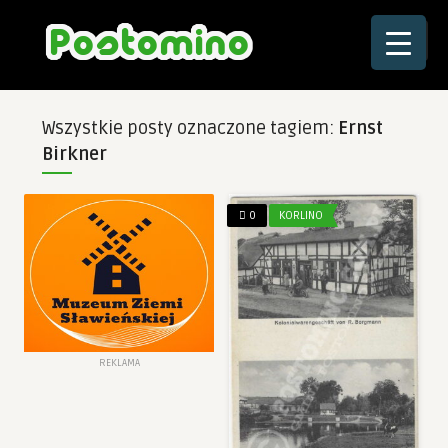
☰
Wszystkie posty oznaczone tagiem:
Ernst
Birkner
0
KORLINO
REKLAMA