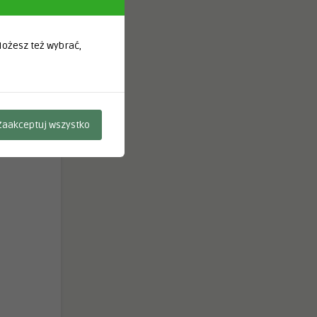
 Możesz też wybrać,
Zaakceptuj wszystko