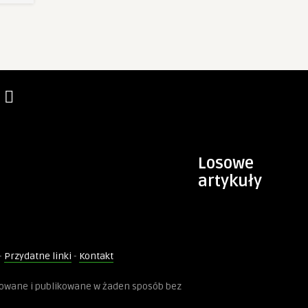
Losowe
artykuły
-
Przydatne linki
-
Kontakt
kowane i publikowane w żaden sposób bez