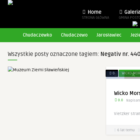
Home
Galeri
STRONA GŁÓWNA
GMINA POST
Chudaczewko
Chudaczewo
Jarosławiec
Jezi
Wszystkie posty oznaczone tagiem:
Negativ nr. 44
0
WICKO MOR
Wicko Mors
0.0
Napisan
Vietzker stra
6 lat temu