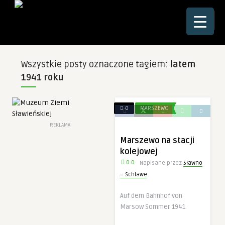
☰
Wszystkie posty oznaczone tagiem:
latem
1941 roku
0
MARSZEWO
REKLAMA
Marszewo na stacji
kolejowej
0.0
Napisane przez
Sławno
= Schlawe
Auf dem Bahnhof von
Marsow Sommer 1941