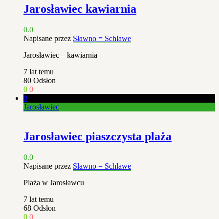
Jarosławiec kawiarnia
0.0
Napisane przez
Sławno = Schlawe
Jarosławiec – kawiarnia
7 lat temu
80
Odsłon
0
0
0
Jarosławiec
Jarosławiec piaszczysta plaża
0.0
Napisane przez
Sławno = Schlawe
Plaża w Jarosławcu
7 lat temu
68
Odsłon
0
0