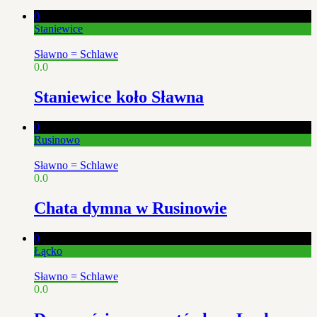
0
Staniewice
Sławno = Schlawe
0.0
Staniewice koło Sławna
0
Rusinowo
Sławno = Schlawe
0.0
Chata dymna w Rusinowie
0
Łącko
Sławno = Schlawe
0.0