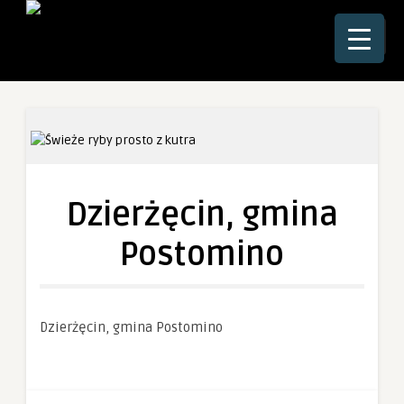
☰
Dzierżęcin, gmina
Postomino
Dzierżęcin, gmina Postomino