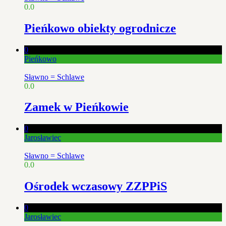
0.0
Pieńkowo obiekty ogrodnicze
0
Pieńkowo
Sławno = Schlawe
0.0
Zamek w Pieńkowie
0
Jarosławiec
Sławno = Schlawe
0.0
Ośrodek wczasowy ZZPPiS
0
Jarosławiec